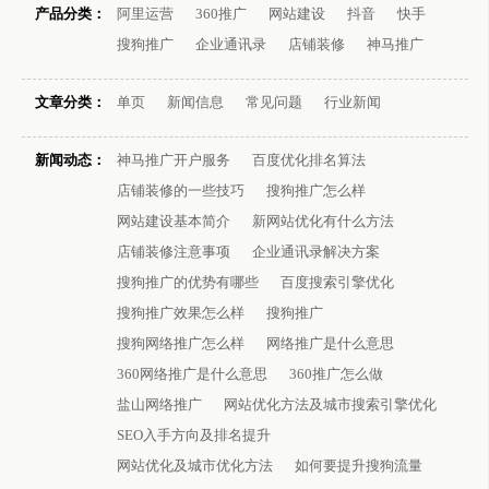
产品分类：
阿里运营
360推广
网站建设
抖音
快手
搜狗推广
企业通讯录
店铺装修
神马推广
文章分类：
单页
新闻信息
常见问题
行业新闻
新闻动态：
神马推广开户服务
百度优化排名算法
店铺装修的一些技巧
搜狗推广怎么样
网站建设基本简介
新网站优化有什么方法
店铺装修注意事项
企业通讯录解决方案
搜狗推广的优势有哪些
百度搜索引擎优化
搜狗推广效果怎么样
搜狗推广
搜狗网络推广怎么样
网络推广是什么意思
360网络推广是什么意思
360推广怎么做
盐山网络推广
网站优化方法及城市搜索引擎优化
SEO入手方向及排名提升
网站优化及城市优化方法
如何要提升搜狗流量